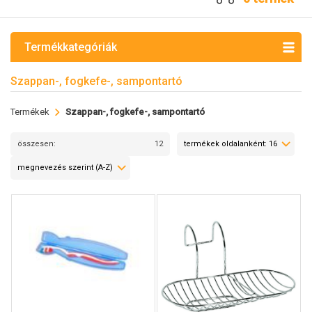
Termékkategóriák
Szappan-, fogkefe-, sampontartó
Termékek
Szappan-, fogkefe-, sampontartó
összesen: 12