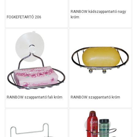
RAINBOW kádszappantartó nagy
FOGKEFETARTÓ 206
króm
RAINBOW szappantartó fali króm
RAINBOW szappantartó króm