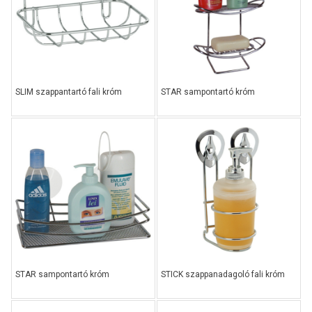
SLIM szappantartó fali króm
STAR sampontartó króm
STAR sampontartó króm
STICK szappanadagoló fali króm